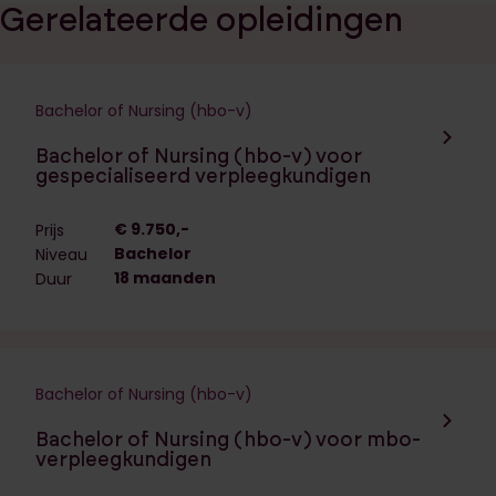
Gerelateerde opleidingen
Bachelor of Nursing (hbo-v)
Navigeer naar de opleiding:
Bachelor of Nursing (hbo-v) voor
gespecialiseerd verpleegkundigen
€ 9.750,-
Prijs
Bachelor
Niveau
18 maanden
Duur
Bachelor of Nursing (hbo-v)
Navigeer naar de opleiding:
Bachelor of Nursing (hbo-v) voor mbo-
verpleegkundigen