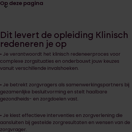
Open huidige pagina navigatie
Op deze pagina
Dit levert de opleiding Klinisch
redeneren je op
• Je verantwoordt het klinisch redeneerproces voor
complexe zorgsituaties en onderbouwt jouw keuzes
vanuit verschillende invalshoeken.
• Je betrekt zorgvragers als samenwerkingspartners bij
gezamenlijke besluitvorming en stelt haalbare
gezondheids- en zorgdoelen vast.
• Je kiest effectieve interventies en zorgverlening die
aansluiten bij gestelde zorgresultaten en wensen van de
zorgvrager.