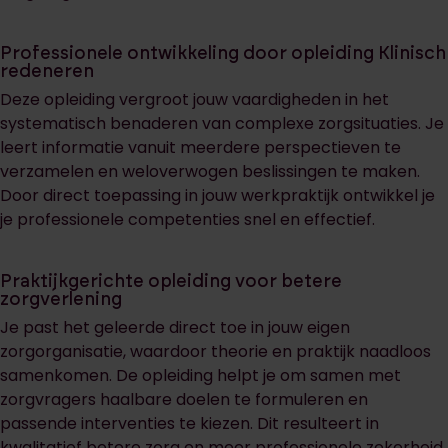
Professionele ontwikkeling door opleiding Klinisch
redeneren
Deze opleiding vergroot jouw vaardigheden in het
systematisch benaderen van complexe zorgsituaties. Je
leert informatie vanuit meerdere perspectieven te
verzamelen en weloverwogen beslissingen te maken.
Door direct toepassing in jouw werkpraktijk ontwikkel je
je professionele competenties snel en effectief.
Praktijkgerichte opleiding voor betere
zorgverlening
Je past het geleerde direct toe in jouw eigen
zorgorganisatie, waardoor theorie en praktijk naadloos
samenkomen. De opleiding helpt je om samen met
zorgvragers haalbare doelen te formuleren en
passende interventies te kiezen. Dit resulteert in
kwalitatief betere zorg en meer professionele zekerheid.