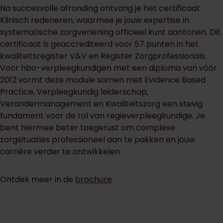
Na succesvolle afronding ontvang je het certificaat
Klinisch redeneren, waarmee je jouw expertise in
systematische zorgverlening officieel kunt aantonen. Dit
certificaat is geaccrediteerd voor 57 punten in het
kwaliteitsregister V&V en Register Zorgprofessionals.
Voor hbo-verpleegkundigen met een diploma van vóór
2012 vormt deze module samen met Evidence Based
Practice, Verpleegkundig leiderschap,
Verandermanagement en Kwaliteitszorg een stevig
fundament voor de rol van regieverpleegkundige. Je
bent hiermee beter toegerust om complexe
zorgsituaties professioneel aan te pakken en jouw
carrière verder te ontwikkelen.
Ontdek meer in de
brochure
.