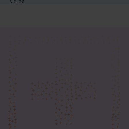
Online