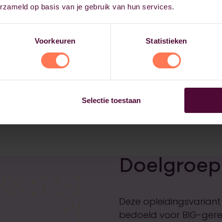
erzameld op basis van je gebruik van hun services.
Voorkeuren
Statistieken
Selectie toestaan
Doelgroep
Deze opleidingsvariant
bedoeld voor BIG-ger