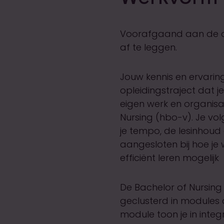
Voorafgaand aan de op
af te leggen.
Jouw kennis en ervaring
opleidingstraject dat je
eigen werk en organisat
Nursing (hbo-v). Je vol
je tempo, de lesinhoud
aangesloten bij hoe je w
efficiënt leren mogelijk
De Bachelor of Nursing 
geclusterd in modules 
module toon je in inte