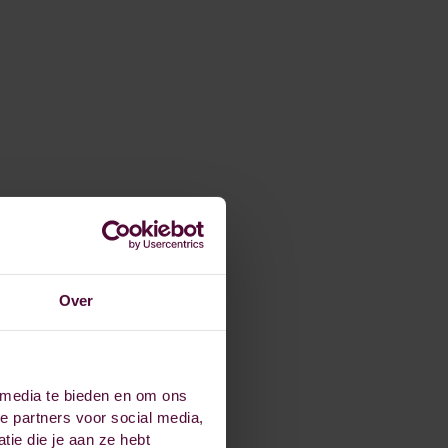
Over
 media te bieden en om ons
e partners voor social media,
ie die je aan ze hebt