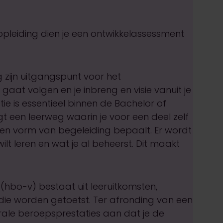
leiding dien je een ontwikkelassessment
 zijn uitgangspunt voor het
 gaat volgen en je inbreng en visie vanuit je
ie is essentieel binnen de Bachelor of
gt een leerweg waarin je voor een deel zelf
 en vorm van begeleiding bepaalt. Er wordt
ilt leren en wat je al beheerst. Dit maakt
(hbo-v) bestaat uit leeruitkomsten,
die worden getoetst. Ter afronding van een
grale beroepsprestaties aan dat je de