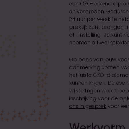
een CZO-erkend diploma
en verbreden. Gedurend
24 uur per week te heb
praktijk kunt brengen, 
of -instelling. Je kunt
noemen dit werkplekle
Op basis van jouw vooro
aanmerking komen voor v
het juiste CZO-diploma h
kunnen krijgen. De even
vrijstellingen wordt 
inschrijving voor de o
ons in gesprek
voor een
Werkvorm