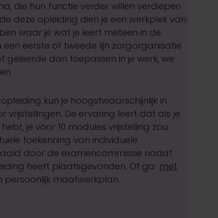
, die hun functie verder willen verdiepen
e deze opleiding dien je een werkplek van
ben waar je wat je leert meteen in de
in een eerste of tweede lijn zorgorganisatie
 het geleerde dan toepassen in je werk, we
ren.
pleiding kun je hoogstwaarschijnlijk in
rijstellingen. De ervaring leert dat als je
ebt, je voor 10 modules vrijstelling zou
tuele toekenning van individuele
bepaald door de examencommissie nadat
pleiding heeft plaatsgevonden. Of ga
met
 persoonlijk maatwerkplan.