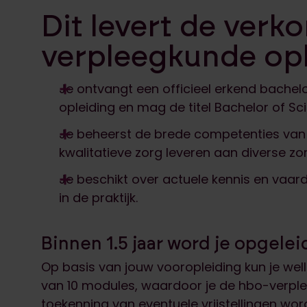
Dit levert de verk
verpleegkunde opl
Je ontvangt een officieel erkend bachel
opleiding en mag de titel Bachelor of Sc
Je beheerst de brede competenties van
kwalitatieve zorg leveren aan diverse zo
Je beschikt over actuele kennis en vaa
in de praktijk.
Binnen 1.5 jaar word je opgele
Op basis van jouw vooropleiding kun je well
van 10 modules, waardoor je de hbo-verplee
toekenning van eventuele vrijstellingen 