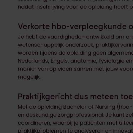
nadat inschrijving voor de opleiding heeft
Verkorte hbo-verpleegkunde o
Je hebt de vaardigheden ontwikkeld om o
wetenschappelijk onderzoek, praktijkervari
worden tijdens de opleiding geen algemen
Nederlands, Engels, anatomie, fysiologie en 
manier van opleiden samen met jouw voor
mogelijk.
Praktijkgericht dus meteen to
Met de opleiding Bachelor of Nursing (hbo-v)
en deskundige zorgprofessional. Je kunt ze
coördineren, waarbij je patiënten met uite
praktijkproblemen te analyseren en innovat