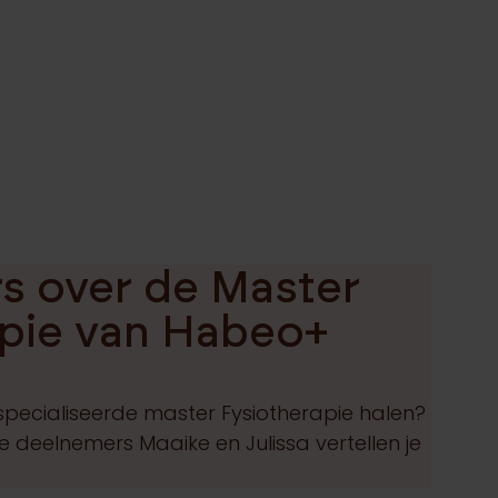
s over de Master
apie van Habeo+
pecialiseerde master Fysiotherapie halen?
 deelnemers Maaike en Julissa vertellen je