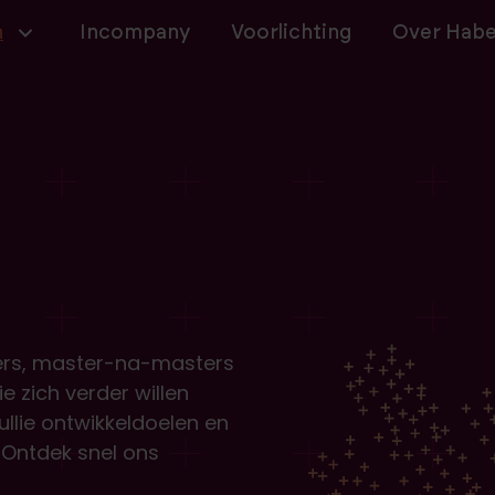
navigatie
n
Incompany
Voorlichting
Over Hab
ers, master-na-masters
 zich verder willen
ullie ontwikkeldoelen en
. Ontdek snel ons