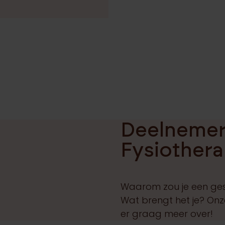
Deelnemer
Fysiother
Waarom zou je een ges
Wat brengt het je? Onze
er graag meer over!