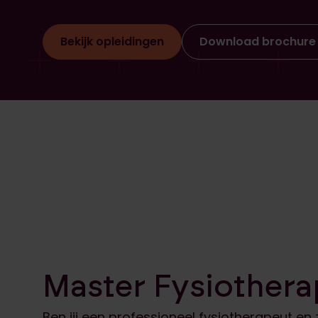
Bekijk opleidingen
Download brochure
Master Fysiothera
Ben jij een professioneel fysiotherapeut e