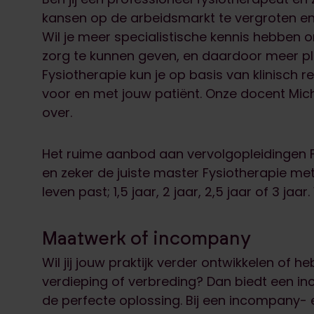
kansen op de arbeidsmarkt te vergroten en 
Wil je meer specialistische kennis hebben 
zorg te kunnen geven, en daardoor meer ple
Fysiotherapie kun je op basis van klinisc
voor en met jouw patiënt. Onze docent Miche
over.
Het ruime aanbod aan vervolgopleidingen F
en zeker de juiste master Fysiotherapie met 
leven past; 1,5 jaar, 2 jaar, 2,5 jaar of 3 ja
Maatwerk of incompany
Wil jij jouw praktijk verder ontwikkelen of
verdieping of verbreding? Dan biedt een 
de perfecte oplossing. Bij een incompany- 