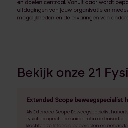
en doelen centraal. Vanuit daar wordt bepaa
uitdagingen van jouw organisatie en mede
mogelijkheden en de ervaringen van andere
Bekijk onze 21 Fys
Extended Scope beweegspecialist h
Als Extended Scope Beweegspecialist huisartse
fysiotherapeut een unieke rol in de huisartsen
klachten zelfstandig beoordelen en behandele