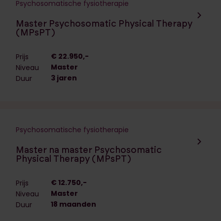
Psychosomatische fysiotherapie
Navigeer naar de opleiding:
Master Psychosomatic Physical Therapy
(MPsPT)
€ 22.950,-
Prijs
Master
Niveau
3 jaren
Duur
Psychosomatische fysiotherapie
Navigeer naar de opleiding:
Master na master Psychosomatic
Physical Therapy (MPsPT)
€ 12.750,-
Prijs
Master
Niveau
18 maanden
Duur