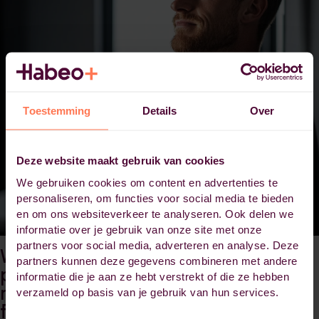
Toestemming
Details
Over
Deze website maakt gebruik van cookies
We gebruiken cookies om content en advertenties te
personaliseren, om functies voor social media te bieden
en om ons websiteverkeer te analyseren. Ook delen we
informatie over je gebruik van onze site met onze
partners voor social media, adverteren en analyse. Deze
Word specialist in
partners kunnen deze gegevens combineren met andere
psychosomatische fysiotherapie
informatie die je aan ze hebt verstrekt of die ze hebben
met een Master Psychosomatische
verzameld op basis van je gebruik van hun services.
fysiotherapie