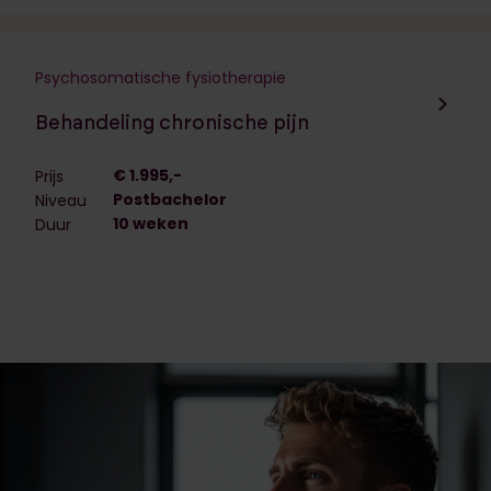
Psychosomatische fysiotherapie
Navigeer naar de opleiding:
Behandeling chronische pijn
€ 1.995,-
Prijs
Postbachelor
Niveau
10 weken
Duur