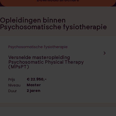
Opleidingen binnen
Psychosomatische fysiotherapie
Psychosomatische fysiotherapie
Navigeer naar de opleiding:
Versnelde masteropleiding
Psychosomatic Physical Therapy
(MPsPT)
€ 22.950,-
Prijs
Master
Niveau
2 jaren
Duur