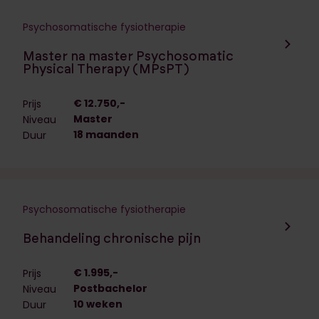
Psychosomatische fysiotherapie
Navigeer naar de opleiding:
Master na master Psychosomatic
Physical Therapy (MPsPT)
€ 12.750,-
Prijs
Master
Niveau
18 maanden
Duur
Psychosomatische fysiotherapie
Navigeer naar de opleiding:
Behandeling chronische pijn
€ 1.995,-
Prijs
Postbachelor
Niveau
10 weken
Duur