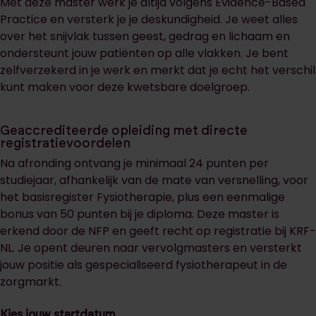
Met deze master werk je altijd volgens Evidence-Based
Practice en versterk je je deskundigheid. Je weet alles
over het snijvlak tussen geest, gedrag en lichaam en
ondersteunt jouw patiënten op alle vlakken. Je bent
zelfverzekerd in je werk en merkt dat je echt het verschil
kunt maken voor deze kwetsbare doelgroep.
Geaccrediteerde opleiding met directe
registratievoordelen
Na afronding ontvang je minimaal 24 punten per
studiejaar, afhankelijk van de mate van versnelling, voor
het basisregister Fysiotherapie, plus een eenmalige
bonus van 50 punten bij je diploma. Deze master is
erkend door de NFP en geeft recht op registratie bij KRF-
NL. Je opent deuren naar vervolgmasters en versterkt
jouw positie als gespecialiseerd fysiotherapeut in de
zorgmarkt.
Kies jouw startdatum