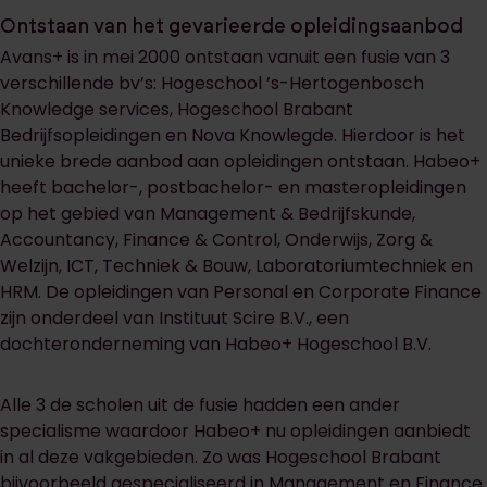
Ontstaan van het gevarieerde opleidingsaanbod
Avans+ is in mei 2000 ontstaan vanuit een fusie van 3
verschillende bv’s: Hogeschool ’s-Hertogenbosch
Knowledge services, Hogeschool Brabant
Bedrijfsopleidingen en Nova Knowlegde. Hierdoor is het
unieke brede aanbod aan opleidingen ontstaan. Habeo+
heeft bachelor-, postbachelor- en masteropleidingen
op het gebied van Management & Bedrijfskunde,
Accountancy, Finance & Control, Onderwijs, Zorg &
Welzijn, ICT, Techniek & Bouw, Laboratoriumtechniek en
HRM. De opleidingen van Personal en Corporate Finance
zijn onderdeel van Instituut Scire B.V., een
dochteronderneming van Habeo+ Hogeschool B.V.
Alle 3 de scholen uit de fusie hadden een ander
specialisme waardoor Habeo+ nu opleidingen aanbiedt
in al deze vakgebieden. Zo was Hogeschool Brabant
bijvoorbeeld gespecialiseerd in Management en Finance