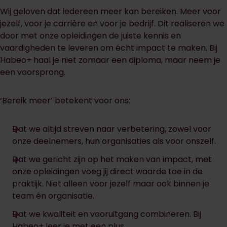
Wij geloven dat iedereen meer kan bereiken. Meer voor
jezelf, voor je carrière en voor je bedrijf. Dit realiseren we
door met onze opleidingen de juiste kennis en
vaardigheden te leveren om écht impact te maken. Bij
Habeo+ haal je niet zomaar een diploma, maar neem je
een voorsprong.
‘Bereik meer’ betekent voor ons:
Dat we altijd streven naar verbetering, zowel voor
onze deelnemers, hun organisaties als voor onszelf.
Dat we gericht zijn op het maken van impact, met
onze opleidingen voeg jij direct waarde toe in de
praktijk. Niet alleen voor jezelf maar ook binnen je
team én organisatie.
Dat we kwaliteit en vooruitgang combineren. Bij
Habeo+ leer je met een plus.