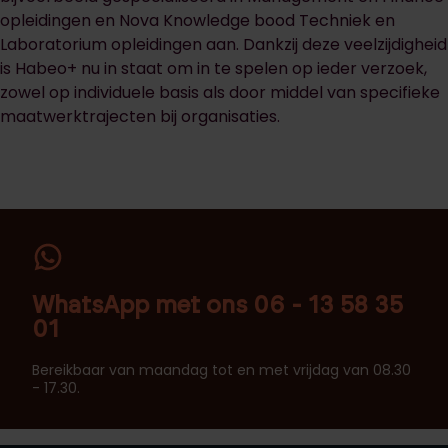
opleidingen en Nova Knowledge bood Techniek en
Laboratorium opleidingen aan. Dankzij deze veelzijdigheid
is Habeo+ nu in staat om in te spelen op ieder verzoek,
zowel op individuele basis als door middel van specifieke
maatwerktrajecten bij organisaties.
WhatsApp met ons 06 - 13 58 35
01
Bereikbaar van maandag tot en met vrijdag van 08.30
- 17.30.