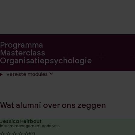
Programma
Masterclass
Organisatiepsychologie
Vereiste modules
Wat alumni over on s zeggen
Jessica Heirbaut
Interim management onderwijs
Score: 5.0
5.0