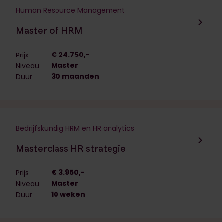
Human Resource Management
Navigeer naar de opleiding:
Master of HRM
€ 24.750,-
Prijs
Master
Niveau
30 maanden
Duur
Bedrijfskundig HRM en HR analytics
Navigeer naar de opleiding:
Masterclass HR strategie
€ 3.950,-
Prijs
Master
Niveau
10 weken
Duur