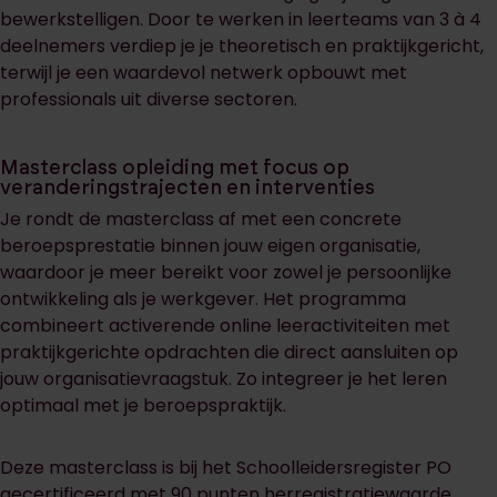
bewerkstelligen. Door te werken in leerteams van 3 à 4
deelnemers verdiep je je theoretisch en praktijkgericht,
terwijl je een waardevol netwerk opbouwt met
professionals uit diverse sectoren.
Masterclass opleiding met focus op
veranderingstrajecten en interventies
Je rondt de masterclass af met een concrete
beroepsprestatie binnen jouw eigen organisatie,
waardoor je meer bereikt voor zowel je persoonlijke
ontwikkeling als je werkgever. Het programma
combineert activerende online leeractiviteiten met
praktijkgerichte opdrachten die direct aansluiten op
jouw organisatievraagstuk. Zo integreer je het leren
optimaal met je beroepspraktijk.
Deze masterclass is bij het Schoolleidersregister PO
gecertificeerd met 90 punten herregistratiewaarde.