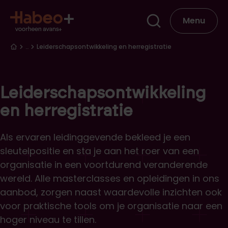
Overslaan en naar de inhoud gaan
Hoofdna
Menu
Kruimelpad
…
Leiderschapsontwikkeling en herregistratie
Leiderschapsontwikkeling
en herregistratie
Als ervaren leidinggevende bekleed je een
sleutelpositie en sta je aan het roer van een
organisatie in een voortdurend veranderende
wereld. Alle masterclasses en opleidingen in ons
aanbod, zorgen naast waardevolle inzichten ook
voor praktische tools om je organisatie naar een
hoger niveau te tillen.