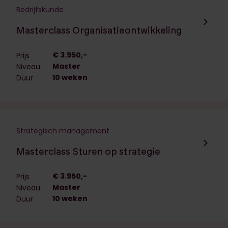
Bedrijfskunde
Navigeer naar de opleiding:
Masterclass Organisatieontwikkeling
€ 3.950,-
Prijs
Master
Niveau
10 weken
Duur
Strategisch management
Navigeer naar de opleiding:
Masterclass Sturen op strategie
€ 3.950,-
Prijs
Master
Niveau
10 weken
Duur