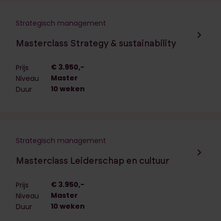
Strategisch management
Navigeer naar de opleiding:
Masterclass Strategy & sustainability
€ 3.950,-
Prijs
Master
Niveau
10 weken
Duur
Strategisch management
Navigeer naar de opleiding:
Masterclass Leiderschap en cultuur
€ 3.950,-
Prijs
Master
Niveau
10 weken
Duur