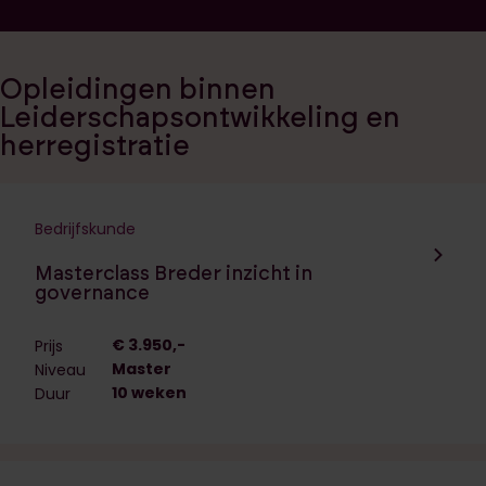
Opleidingen binnen
Leiderschapsontwikkeling en
herregistratie
Bedrijfskunde
Navigeer naar de opleiding:
Masterclass Breder inzicht in
governance
€ 3.950,-
Prijs
Master
Niveau
10 weken
Duur