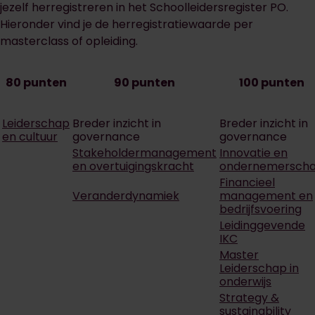
jezelf herregistreren in het Schoolleidersregister PO.
Hieronder vind je de herregistratiewaarde per
masterclass of opleiding.
80 punten
90 punten
100 punten
Leiderschap
Breder inzicht in
Breder inzicht in
en cultuur
governance
governance
Stakeholdermanagement
Innovatie en
en overtuigingskracht
ondernemersch
Financieel
Veranderdynamiek
management en
bedrijfsvoering
Leidinggevende
IKC
Master
Leiderschap in
onderwijs
Strategy &
sustainability