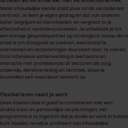
Groeien als veranderaar met veranderdynamiek
Naast inhoudelijke kennis staat jouw rol als veranderaar
centraal. Je leert je eigen gedrag en dat van anderen
beter begrijpen en beïnvloeden, en vergroot zo je
effectiviteit in veranderprocessen. Je ontwikkelt je tot
een stevige gesprekspartner op strategisch niveau die in
staat is om draagvlak te creëren, weerstand te
overwinnen en verbeteringen duurzaam door te voeren.
Door intensieve samenwerking in leerteams en
interactie met professionals uit sectoren als zorg,
onderwijs, dienstverlening en techniek, bouw je
bovendien een waardevol netwerk op.
Flexibel leren naast je werk
Deze masterclass is goed te combineren met een
drukke baan en persoonlijke verplichtingen. Het
programma is zo ingericht dat je studie en werk in balans
kunt houden, terwijl je profiteert van inhoudelijke