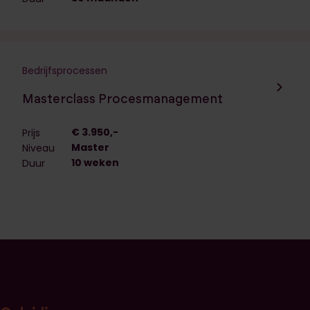
Bedrijfsprocessen
Navigeer naar de opleiding:
Masterclass Procesmanagement
€ 3.950,-
Prijs
Master
Niveau
10 weken
Duur