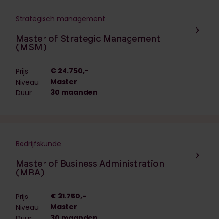
Strategisch management
Navigeer naar de opleiding:
Master of Strategic Management
(MSM)
€ 24.750,-
Prijs
Master
Niveau
30 maanden
Duur
Bedrijfskunde
Navigeer naar de opleiding:
Master of Business Administration
(MBA)
€ 31.750,-
Prijs
Master
Niveau
30 maanden
Duur