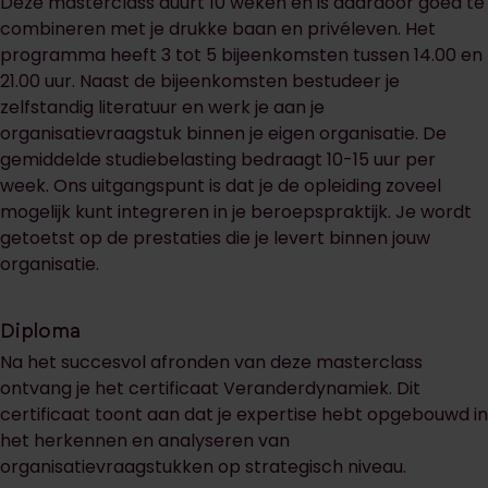
Deze masterclass duurt 10 weken en is daardoor goed te
combineren met je drukke baan en privéleven. Het
programma heeft 3 tot 5 bijeenkomsten tussen 14.00 en
21.00 uur. Naast de bijeenkomsten bestudeer je
zelfstandig literatuur en werk je aan je
organisatievraagstuk binnen je eigen organisatie. De
gemiddelde studiebelasting bedraagt 10-15 uur per
week. Ons uitgangspunt is dat je de opleiding zoveel
mogelijk kunt integreren in je beroepspraktijk. Je wordt
getoetst op de prestaties die je levert binnen jouw
organisatie.
Diploma
Na het succesvol afronden van deze masterclass
ontvang je het certificaat Veranderdynamiek. Dit
certificaat toont aan dat je expertise hebt opgebouwd in
het herkennen en analyseren van
organisatievraagstukken op strategisch niveau.