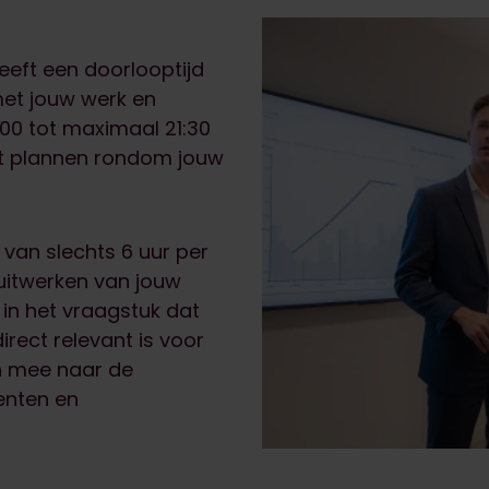
eft een doorlooptijd
met jouw werk en
:00 tot maximaal 21:30
nt plannen rondom jouw
 van slechts 6 uur per
 uitwerken van jouw
e in het vraagstuk dat
irect relevant is voor
n mee naar de
enten en