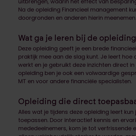
uitbrengen, waarin het effect van besparinge
Na de opleiding Financieel management kun 
doorgronden en anderen hierin meenemen
Wat ga je leren bij de opleidi
Deze opleiding geeft je een brede financie
praktijk mee aan de slag kunt. Je leert hoe 
werkt en je gebruikt deze inzichten direct in
opleiding ben je ook een volwaardige gespr
MT en voor andere financiële specialisten.
Opleiding die direct toepasbaar
Alles wat je tijdens deze opleiding leert kun
toepassen. Door interactief kennis en ervar
mededeelnemers, kom je tot verfrissende en