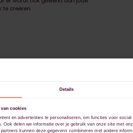
aar er wordt ook gewerkt aan jouw
k te creëren.
Details
 van cookies
ent en advertenties te personaliseren, om functies voor social
. Ook delen we informatie over je gebruik van onze site met onz
 partners kunnen deze gegevens combineren met andere informat