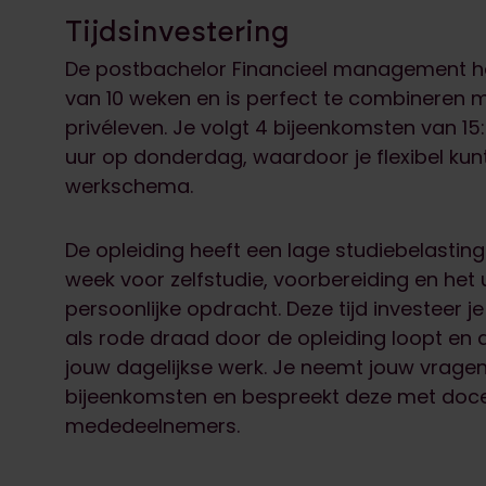
Tijdsinvestering
De postbachelor Financieel management he
van 10 weken en is perfect te combineren 
privéleven. Je volgt 4 bijeenkomsten van 15
uur op donderdag, waardoor je flexibel ku
werkschema.
De opleiding heeft een lage studiebelasting
week voor zelfstudie, voorbereiding en het
persoonlijke opdracht. Deze tijd investeer j
als rode draad door de opleiding loopt en d
jouw dagelijkse werk. Je neemt jouw vrage
bijeenkomsten en bespreekt deze met doc
mededeelnemers.