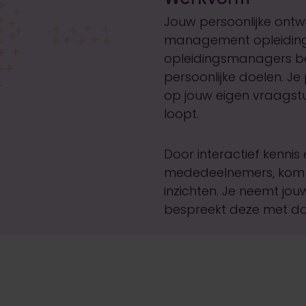
Jouw persoonlijke ontwi
management opleiding
opleidingsmanagers beg
persoonlijke doelen. Je
op jouw eigen vraagstu
loopt.
Door interactief kennis
mededeelnemers, kom j
inzichten. Je neemt jo
bespreekt deze met d