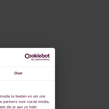
Over
 media te bieden en om ons
e partners voor social media,
ie die je aan ze hebt