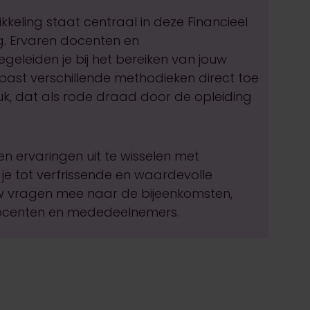
kkeling staat centraal in deze Financieel
. Ervaren docenten en
eleiden je bij het bereiken van jouw
 past verschillende methodieken direct toe
k, dat als rode draad door de opleiding
 en ervaringen uit te wisselen met
e tot verfrissende en waardevolle
uw vragen mee naar de bijeenkomsten,
ocenten en mededeelnemers.