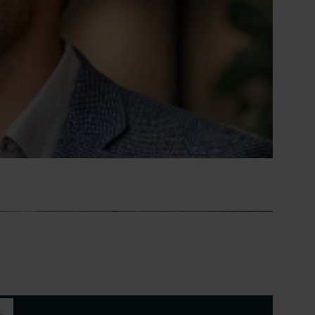
do 3 sep 2026
Breda
do 19 nov 2026
Breda
do 19 nov 2026
Den Bosch
Alle startdata