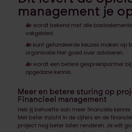
management je o
Je wordt bekend met alle basiselemente
vakgebied.
Je kunt gefundeerde keuzes maken op ba
organisatie hier goed over adviseren.
Je wordt een betere gesprekspartner bij
opgedane kennis.
Meer en betere sturing op pro
Financieel management
Heb jij behoefte aan meer financiële kenni
Met beter inzicht in de cijfers en de financi
project nog beter laten renderen. Je wilt