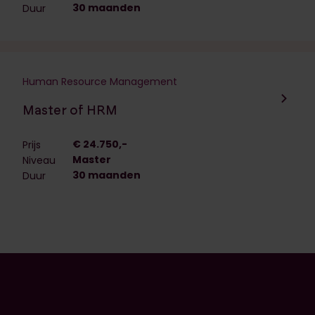
30 maanden
Duur
Human Resource Management
Navigeer naar de opleiding:
Master of HRM
€ 24.750,-
Prijs
Master
Niveau
30 maanden
Duur