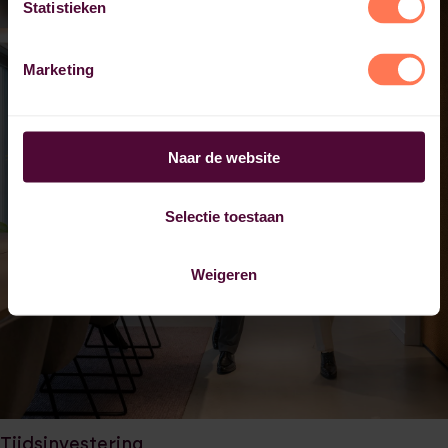
Statistieken
Marketing
Naar de website
Selectie toestaan
Weigeren
Tijdsinvestering