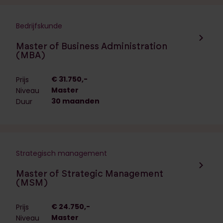
Bedrijfskunde
Navigeer naar de opleiding:
Master of Business Administration
(MBA)
€ 31.750,-
Prijs
Master
Niveau
30 maanden
Duur
Strategisch management
Navigeer naar de opleiding:
Master of Strategic Management
(MSM)
€ 24.750,-
Prijs
Master
Niveau