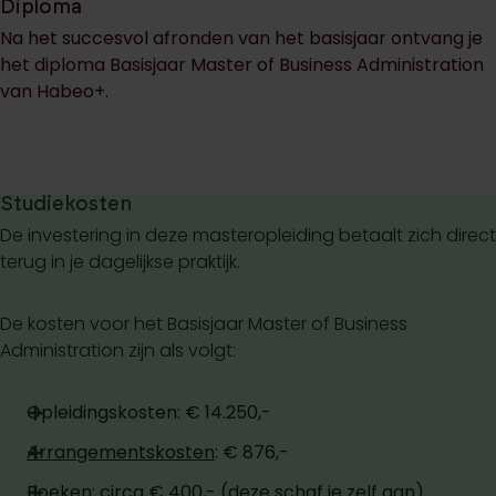
Diploma
Na het succesvol afronden van het basisjaar ontvang je
het diploma Basisjaar Master of Business Administration
van Habeo+.
Studiekosten
De investering in deze masteropleiding betaalt zich direct
terug in je dagelijkse praktijk.
De kosten voor het Basisjaar Master of Business
Administration zijn als volgt:
Opleidingskosten: € 14.250,-
Arrangementskosten
: € 876,-
Boeken: circa € 400,- (deze schaf je zelf aan)