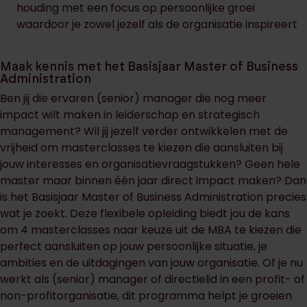
houding met een focus op persoonlijke groei
waardoor je zowel jezelf als de organisatie inspireert
Maak kennis met het Basisjaar Master of Business
Administration
Ben jij die ervaren (senior) manager die nog meer
impact wilt maken in leiderschap en strategisch
management? Wil jij jezelf verder ontwikkelen met de
vrijheid om masterclasses te kiezen die aansluiten bij
jouw interesses en organisatievraagstukken? Geen hele
master maar binnen één jaar direct impact maken? Dan
is het Basisjaar Master of Business Administration precies
wat je zoekt. Deze flexibele opleiding biedt jou de kans
om 4 masterclasses naar keuze uit de MBA te kiezen die
perfect aansluiten op jouw persoonlijke situatie, je
ambities en de uitdagingen van jouw organisatie. Of je nu
werkt als (senior) manager of directielid in een profit- of
non-profitorganisatie, dit programma helpt je groeien