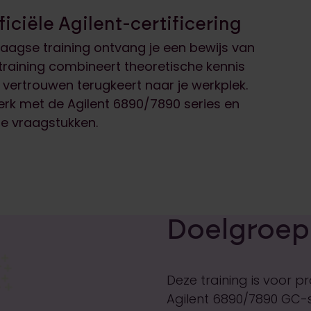
ficiële Agilent-certificering
agse training ontvang je een bewijs van
training combineert theoretische kennis
vertrouwen terugkeert naar je werkplek.
werk met de Agilent 6890/7890 series en
he vraagstukken.
Doelgroep
Deze training is voor p
Agilent 6890/7890 GC-se