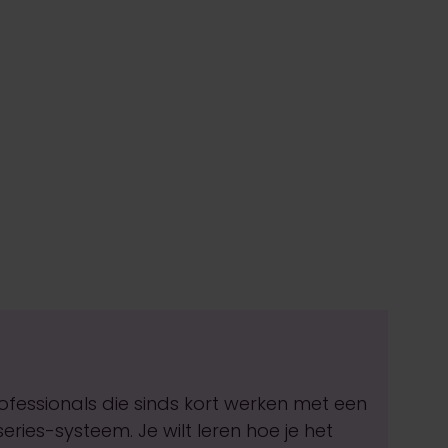
rofessionals die sinds kort werken met een
ries-systeem. Je wilt leren hoe je het