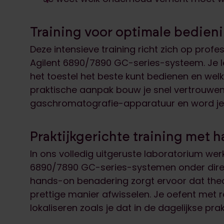
Training voor optimale bedien
Deze intensieve training richt zich op prof
Agilent 6890/7890 GC-series-systeem. Je l
het toestel het beste kunt bedienen en welk
praktische aanpak bouw je snel vertrouwen
gaschromatografie-apparatuur en word je d
Praktijkgerichte training met 
In ons volledig uitgeruste laboratorium werk
6890/7890 GC-series-systemen onder direc
hands-on benadering zorgt ervoor dat theo
prettige manier afwisselen. Je oefent met re
lokaliseren zoals je dat in de dagelijkse pra