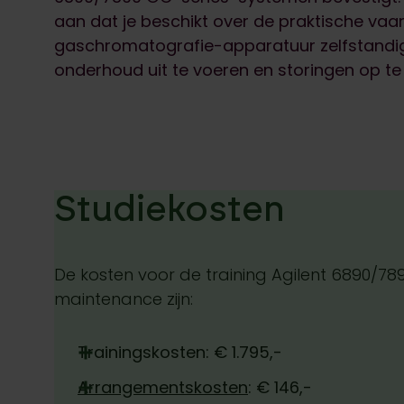
aan dat je beschikt over de praktische va
gaschromatografie-apparatuur zelfstandig
onderhoud uit te voeren en storingen op te 
Studiekosten
De kosten voor de training Agilent 6890/78
maintenance zijn:
Trainingskosten: € 1.795,-
Arrangementskosten
: € 146,-