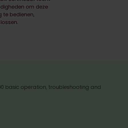
ardigheden om deze
 te bedienen,
lossen.
90 basic operation, troubleshooting and