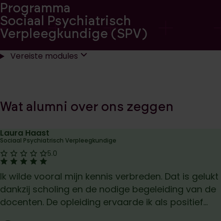
Programma
Sociaal Psychiatrisch
Verpleegkundige (SPV)
Vereiste modules
Wat alumni over on s zeggen
Laura Haast
Sociaal Psychiatrisch Verpleegkundige
Score: 5.0
5.0
Ik wilde vooral mijn kennis verbreden. Dat is gelukt
dankzij scholing en de nodige begeleiding van de
docenten. De opleiding ervaarde ik als positief...