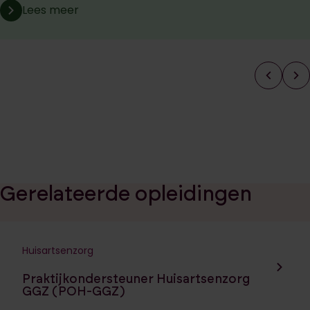
Lees meer
Gerelateerde opleidingen
Huisartsenzorg
Navigeer naar de opleiding:
Praktijkondersteuner Huisartsenzorg
GGZ (POH-GGZ)