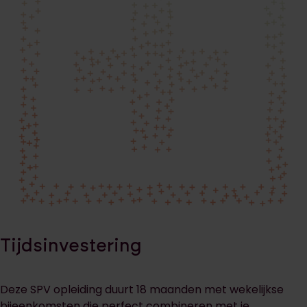
Tijdsinvestering
Deze SPV opleiding duurt 18 maanden met wekelijkse
bijeenkomsten die perfect combineren met je