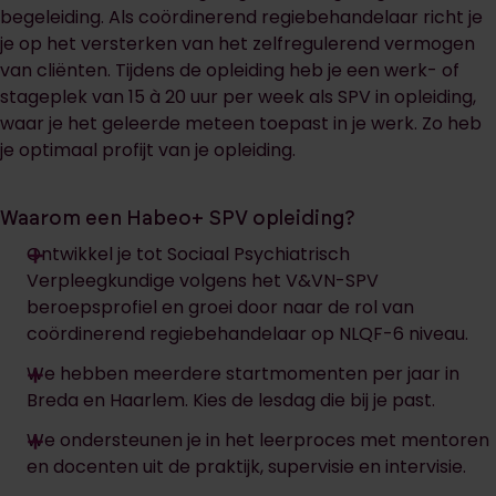
begeleiding. Als coördinerend regiebehandelaar richt je
je op het versterken van het zelfregulerend vermogen
van cliënten. Tijdens de opleiding heb je een werk- of
stageplek van 15 à 20 uur per week als SPV in opleiding,
waar je het geleerde meteen toepast in je werk. Zo heb
je optimaal profijt van je opleiding.
Waarom een Habeo+ SPV opleiding?
Ontwikkel je tot Sociaal Psychiatrisch
Verpleegkundige volgens het V&VN-SPV
beroepsprofiel en groei door naar de rol van
coördinerend regiebehandelaar op NLQF-6 niveau.
We hebben meerdere startmomenten per jaar in
Breda en Haarlem. Kies de lesdag die bij je past.
We ondersteunen je in het leerproces met mentoren
en docenten uit de praktijk, supervisie en intervisie.