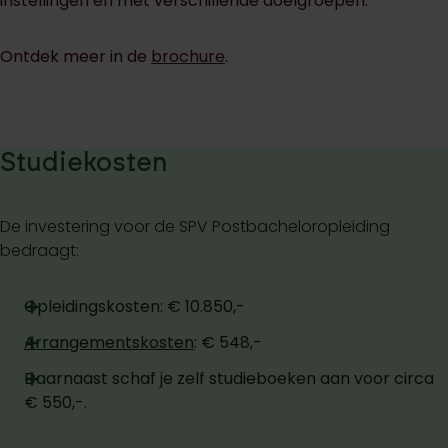
instellingen en met verschillende doelgroepen.
Ontdek meer in de
brochure
.
Studiekosten
De investering voor de SPV Postbacheloropleiding
bedraagt:
Opleidingskosten: € 10.850,-
Arrangementskosten
: € 548,-
Daarnaast schaf je zelf studieboeken aan voor circa
€ 550,-.