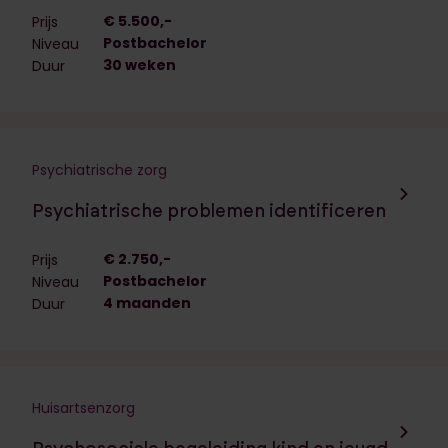
€ 5.500,-
Prijs
Postbachelor
Niveau
30 weken
Duur
Psychiatrische zorg
Navigeer naar de opleiding:
Psychiatrische problemen identificeren
€ 2.750,-
Prijs
Postbachelor
Niveau
4 maanden
Duur
Huisartsenzorg
Navigeer naar de opleiding: