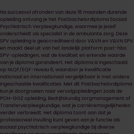
Na succesvol afronden van deze 18 maanden durende
opleiding ontvang je het Postbachelordiploma Sociaal
Psychiatrisch Verpleegkundige, waarmee je jezelf
onderscheidt als specialist in de ambulante zorg. Deze
SPV opleiding is geaccrediteerd door V&VN en V&VN SPV
en maakt deel uit van het landelijk platform post-hbo
SPV-opleidingen, wat de kwaliteit en erkende waarde
van je diploma garandeert. Het diploma is ingeschaald
op NLQF/EQF-niveau 6, waardoor je kwalificatie
nationaal en internationaal vergelijkbaar is met andere
ingeschaalde kwalificaties. Met dit Postbachelordiploma
kun je doorgroeien naar vervolgopleidingen zoals de
POH-GGZ opleiding, Bedrijfskundig zorgmanagement of
Transferverpleegkundige, wat je carrièremogelijkheden
verder verbreedt. Het diploma toont aan dat je
professioneel invulling kunt geven aan je functie als
sociaal psychiatrisch verpleegkundige bij diverse