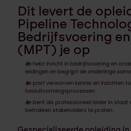
Dit levert de ople
Pipeline Technolo
Bedrijfsvoering e
(MPT) je op
Je hebt inzicht in bedrijfsvoering en 
leidingen en begrijpt de onderlinge sam
Je past verworven kennis en inzichten to
besluitvormingsprocessen.
Je bent als professioneel leider in staa
betrokken stakeholders te praten.
Gespecialiseerde opleiding in