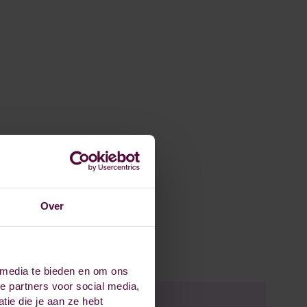
Over
 media te bieden en om ons
e partners voor social media,
ie die je aan ze hebt