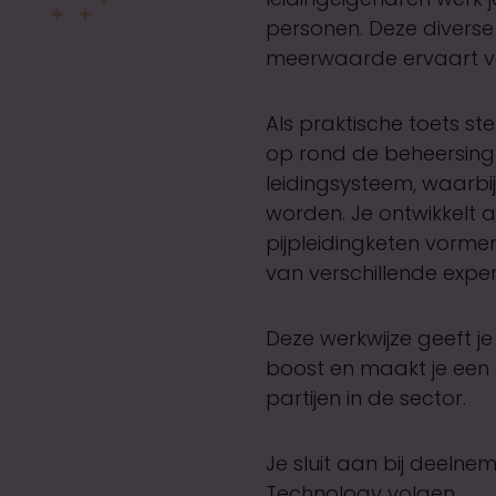
personen. Deze diverse
meerwaarde ervaart van 
Als praktische toets st
op rond de beheersing 
leidingsysteem, waarbij 
worden. Je ontwikkelt af
pijpleidingketen vormen
van verschillende exper
Deze werkwijze geeft je
boost en maakt je een
partijen in de sector.
Je sluit aan bij deelne
Technology
volgen.