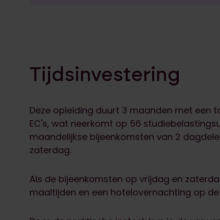
Tijdsinvestering
Deze opleiding duurt 3 maanden met een to
EC's, wat neerkomt op 56 studiebelastingsu
maandelijkse bijeenkomsten van 2 dagdelen
zaterdag.
Als de bijeenkomsten op vrijdag en zaterdag
maaltijden en een hotelovernachting op de