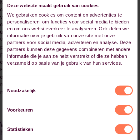
Met onze jarenlange ervaring op het gebied van fiscale
Deze website maakt gebruik van cookies
opleidingen weten wij als geen ander wat de fiscalist
We gebruiken cookies om content en advertenties te
vandaag de dag zoekt in een fiscalist opleiding. Door
personaliseren, om functies voor social media te bieden
onze continue ontwikkeling van de fiscale cursussen en
en om ons websiteverkeer te analyseren. Ook delen we
uitgebreide fiscale opleidingen ben je altijd verzekerd
informatie over je gebruik van onze site met onze
van de informatie op het allerhoogste niveau. Met onze
partners voor social media, adverteren en analyse. Deze
praktijkgerichte aanpak zorgen wij ervoor dat je
partners kunnen deze gegevens combineren met andere
praktijkcases krijgt waar je echt wat mee kan
informatie die je aan ze hebt verstrekt of die ze hebben
ondersteund door de theorie die je daarbij nodig hebt.
verzameld op basis van je gebruik van hun services.
Een opleiding tot fiscalist waar jij en je bedrijf echt wat
aan hebben! Al onze fiscale opleidingen zijn op hbo-
niveau zodat je verzekerd bent van onderwijs op hoog
Toestemmingsselectie
Noodzakelijk
niveau.
Voorkeuren
Waarom een fiscale opleiding bij
Statistieken
Habeo+?