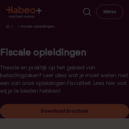
Overslaan en naar de inhoud gaan
Hoofdna
Menu
Kruimelpad
…
Fiscale opleidingen
Fiscale opleidingen
Theorie en praktijk op het gebied van
belastingzaken? Leer alles wat je moet weten met
een van onze opleidingen Fiscaliteit. Lees hier wat
wij je te bieden hebben!
Download brochure