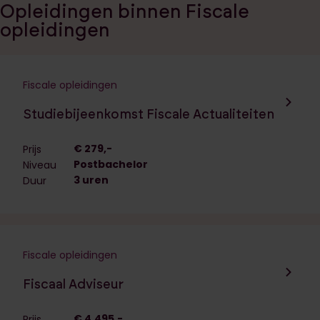
Opleidingen binnen Fiscale
opleidingen
Fiscale opleidingen
Navigeer naar de opleiding:
Studiebijeenkomst Fiscale Actualiteiten
€ 279,-
Prijs
Postbachelor
Niveau
3 uren
Duur
Fiscale opleidingen
Navigeer naar de opleiding:
Fiscaal Adviseur
€ 4.495,-
Prijs