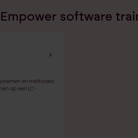
 Empower software trai
, systemen en methodes
enen op een LC-