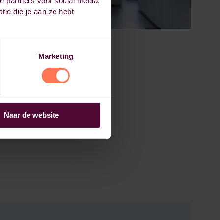
e partners voor social media,
ie die je aan ze hebt
Marketing
Naar de website