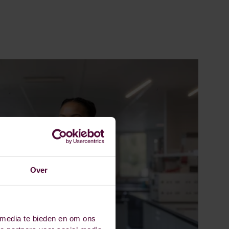
Over
 media te bieden en om ons