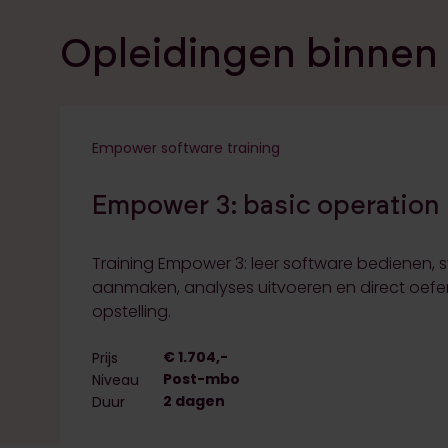
Opleidingen binnen
Empower software training
Navigeer naar de opleiding:
Empower 3: basic operation
Training Empower 3: leer software bedienen
aanmaken, analyses uitvoeren en direct oef
opstelling.
€ 1.704,-
Prijs
Post-mbo
Niveau
2 dagen
Duur