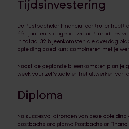
Tijdsinvestering
De Postbachelor Financial controller heeft 
één jaar en is opgebouwd uit 6 modules van
in totaal 32 bijeenkomsten die overdag pla
opleiding goed kunt combineren met je werk
Naast de geplande bijeenkomsten plan je g
week voor zelfstudie en het uitwerken van 
Diploma
Na succesvol afronden van deze opleiding 
postbachelordiploma Postbachelor Financi