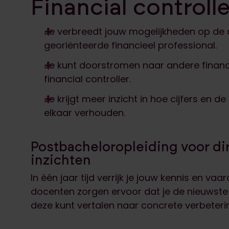
Financial controlle
Je verbreedt jouw mogelijkheden op de
georiënteerde financieel professional.
Je kunt doorstromen naar andere financië
financial controller.
Je krijgt meer inzicht in hoe cijfers en 
elkaar verhouden.
Postbacheloropleiding voor di
inzichten
In één jaar tijd verrijk je jouw kennis en v
docenten zorgen ervoor dat je de nieuwste i
deze kunt vertalen naar concrete verbeter