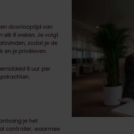
een doorlooptijd van
 elk 8 weken. Je volgt
atsvinden, zodat je de
 en je privéleven.
emiddeld 6 uur per
opdrachten.
ontvang je het
al controller, waarmee