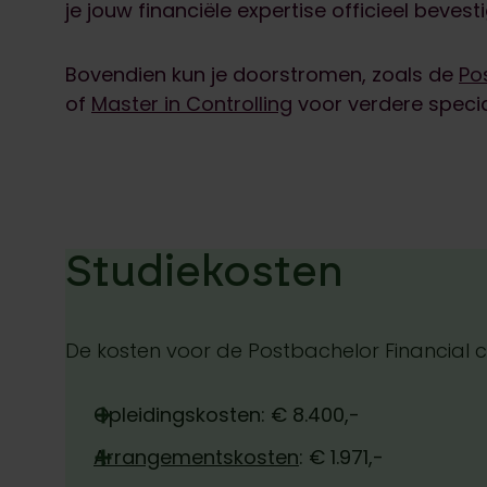
je jouw financiële expertise officieel bevesti
Bovendien kun je doorstromen, zoals de
Po
of
Master in Controlling
voor verdere specia
Studiekosten
De kosten voor de Postbachelor Financial con
Opleidingskosten: € 8.400,-
Arrangementskosten
: € 1.971,-