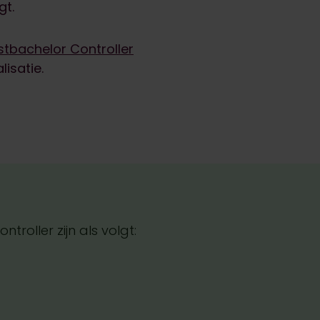
gt.
stbachelor Controller
lisatie.
troller zijn als volgt: