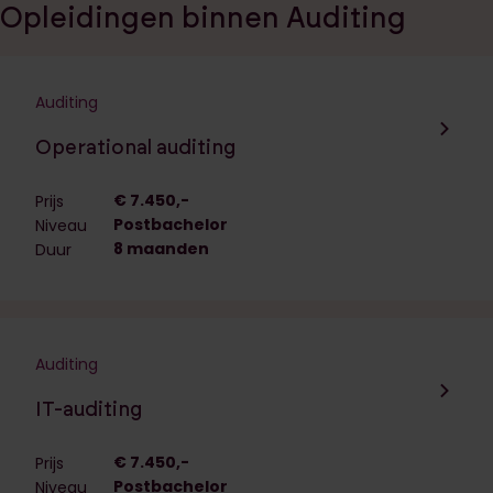
Opleidingen binnen Auditing
Auditing
Navigeer naar de opleiding:
Operational auditing
€ 7.450,-
Prijs
Postbachelor
Niveau
8 maanden
Duur
Auditing
Navigeer naar de opleiding:
IT-auditing
€ 7.450,-
Prijs
Postbachelor
Niveau