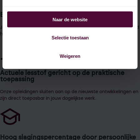
Ervaren docenten uit de praktijk
Naar de website
Je krijgt les van professionals die zelf jarenlang in het vakgebied
hebben gewerkt en precies weren wat er speelt in de praktijk.
Selectie toestaan
Weigeren
Actuele lesstof gericht op de praktische
toepassing
Onze opleidingen sluiten aan op de nieuwste ontwikkelingen en
zijn direct toepasbar in jouw dagelijkse werk.
Hoog slagingspercentage door persoonlijke