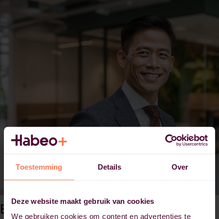
Toestemming
Details
Over
Deze website maakt gebruik van cookies
Een opleiding tot auditor
We gebruiken cookies om content en advertenties te