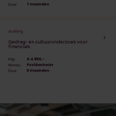
7 maanden
Duur
Auditing
Navigeer naar de opleiding:
Gedrag- en cultuuronderzoek voor
financials
€ 4.950,-
Prijs
Postbachelor
Niveau
5 maanden
Duur