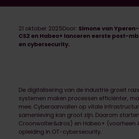
21 oktober 2025
Door:
Simone van Yperen
CS2 en Habeo+ lanceren eerste post-mbo
en cybersecurity.
De digitalisering van de industrie groeit ra
systemen maken processen efficiënter, maa
mee. Cyberaanvallen op vitale infrastruct
samenleving kan groot zijn. Daarom starten
Croonwolter&dros) en Habeo+ (voorheen 
opleiding in OT-cybersecurity.