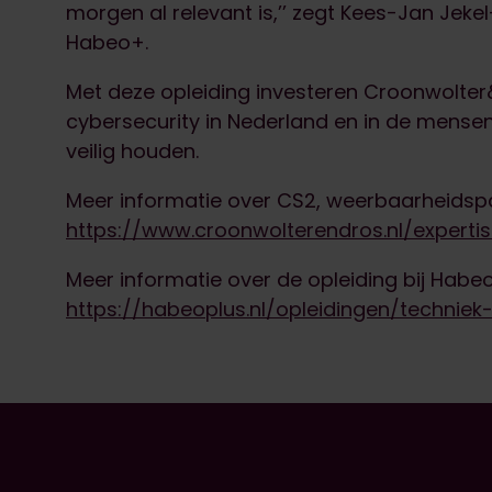
morgen al relevant is,’’ zegt Kees-Jan Jek
Habeo+.
Met deze opleiding investeren Croonwolte
cybersecurity in Nederland en in de mensen 
veilig houden.
Meer informatie over CS2, weerbaarheidspa
https://www.croonwolterendros.nl/experti
Meer informatie over de opleiding bij Habe
https://habeoplus.nl/opleidingen/technie