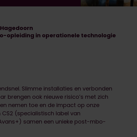
-Hagedoorn
-opleiding in operationele technologie
zendsnel. Slimme installaties en verbonden
r brengen ook nieuwe risico’s met zich
uren nemen toe en de impact op onze
 CS2 (specialistisch label van
Avans+) samen een unieke post-mbo-