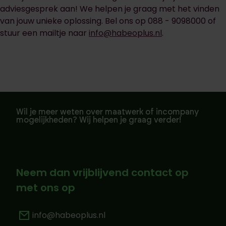
adviesgesprek aan! We helpen je graag met het vinden
van jouw unieke oplossing. Bel ons op 088 - 9098000 of
stuur een mailtje naar
info@habeoplus.nl
.
Wil je meer weten over maatwerk of incompany
mogelijkheden? Wij helpen je graag verder!
Neem dan vrijblijvend contact op
met ons op
info@habeoplus.nl