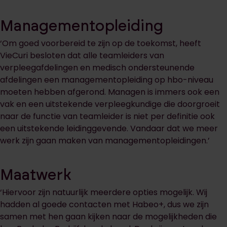
Managementopleiding
‘Om goed voorbereid te zijn op de toekomst, heeft
VieCuri besloten dat alle teamleiders van
verpleegafdelingen en medisch ondersteunende
afdelingen een managementopleiding op hbo-niveau
moeten hebben afgerond. Managen is immers ook een
vak en een uitstekende verpleegkundige die doorgroeit
naar de functie van teamleider is niet per definitie ook
een uitstekende leidinggevende. Vandaar dat we meer
werk zijn gaan maken van managementopleidingen.’
Maatwerk
‘Hiervoor zijn natuurlijk meerdere opties mogelijk. Wij
hadden al goede contacten met Habeo+, dus we zijn
samen met hen gaan kijken naar de mogelijkheden die