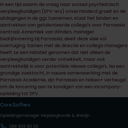
In een tijd waarin de vraag naar sociaal psychiatrisch
verpleegkundigen (SPV-ers) onverminderd groeit en de
uitdagingen in de ggz toenemen, staat het binden en
aantrekken van getalenteerde collega's voor Parnassia
centraal. Annemiek van Winden, manager
bedrijfsvoering bij Parnassia, deelt deze visie vol
overtuiging. Samen met de directie en collega managers
heeft ze een initiatief genomen dat niet alleen de
verpleegkundigen verder ontwikkelt, maar ook
aantrekkelijk is voor potentiële nieuwe collega's. Na een
grondige zoektocht, in nauwe samenwerking met de
Parnassia Academie, zijn Parnassia en Habeo+ verheugd
om de lancering aan te kondigen van een incompany-
opleiding tot SPV.
Cora Soffers
Opleidingsmanager Verpleegkunde & Welzijn
088 909 80 00