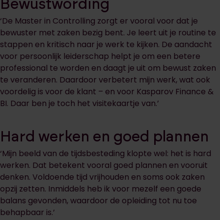
Bewustwording
‘De Master in Controlling zorgt er vooral voor dat je
bewuster met zaken bezig bent. Je leert uit je routine te
stappen en kritisch naar je werk te kijken. De aandacht
voor persoonlijk leiderschap helpt je om een betere
professional te worden en daagt je uit om bewust zaken
te veranderen. Daardoor verbetert mijn werk, wat ook
voordelig is voor de klant – en voor Kasparov Finance &
BI. Daar ben je toch het visitekaartje van.’
Hard werken en goed plannen
‘Mijn beeld van de tijdsbesteding klopte wel: het is hard
werken. Dat betekent vooral goed plannen en vooruit
denken. Voldoende tijd vrijhouden en soms ook zaken
opzij zetten. Inmiddels heb ik voor mezelf een goede
balans gevonden, waardoor de opleiding tot nu toe
behapbaar is.’