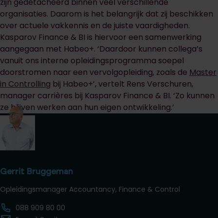
zijn gedetacheerd binnen veel verschillende
organisaties. Daarom is het belangrijk dat zij beschikken
over actuele vakkennis en de juiste vaardigheden.
Kasparov Finance & BI is hiervoor een samenwerking
aangegaan met Habeo+. ‘Daardoor kunnen collega’s
vanuit ons interne opleidingsprogramma soepel
doorstromen naar een vervolgopleiding, zoals de
Master
in Controlling
bij Habeo+’, vertelt Rens Verschuren,
manager carrières bij Kasparov Finance & BI. ‘Zo kunnen
ze blijven werken aan hun eigen ontwikkeling.’
Gerrit Bruggeman
Opleidingsmanager Accountancy, Finance & Control
088 909 80 00