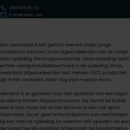
088 909 80 00
E-mail Kees-Jan
Een voorbeeld is het gericht werven onder jonge,
ambitieuze mensen, zoals afgestudeerden van de voltijd
hbo-opleiding Werktuigbouwkunde. Deze opleiding heeft
echter weinig installatietechniek in de opleiding zitten,
waardoor afgestudeerden niet meteen 100% productief
zijn in het werkveld, maar nog veel moeten leren.
Hierdoor is er gekeken naar het opzetten van een eigen
academy binnen Hoppenbrouwers. De kennis en kunde
was in huis, maar het echte doceren is een vak apart.
Daarnaast zou er geen erkend diploma aan vasthangen
bij een interne opleiding. En waarom zelf opleiden als een
gerespecteerde opleiding al bestond? Na kennismaking