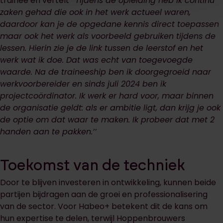
trainee en vertelt
‘’Tijdens de opleiding heb ik continu
zaken gehad die ook in het werk actueel waren,
daardoor kan je de opgedane kennis direct toepassen
maar ook het werk als voorbeeld gebruiken tijdens de
lessen. Hierin zie je de link tussen de leerstof en het
werk wat ik doe. Dat was echt van toegevoegde
waarde. Na de traineeship ben ik doorgegroeid naar
werkvoorbereider en sinds juli 2024 ben ik
projectcoördinator. Ik werk er hard voor, maar binnen
de organisatie geldt: als er ambitie ligt, dan krijg je ook
de optie om dat waar te maken. Ik probeer dat met 2
handen aan te pakken.’’
Toekomst van de techniek
Door te blijven investeren in ontwikkeling, kunnen beide
partijen bijdragen aan de groei en professionalisering
van de sector. Voor Habeo+ betekent dit de kans om
hun expertise te delen, terwijl Hoppenbrouwers