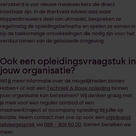
verzekerd is van nieuwe medewerkers die direct
inzetbaar zijn. In de Werkveld Adviesraad, waar
Hoppenbrouwers deel van uitmaakt, bespreken ze
regelmatig de opleidingsbehoefte en spelen ze samen in
op de toekomstige ontwikkelingen die nodig zijn voor het
verduurzamen van de gebouwde omgeving.
Ook een opleidingsvraagstuk in
jouw organisatie?
Wil jij meer informatie over de mogelijkheden binnen
Habeo+ of wat een
Techniek & Bouw opleiding
binnen
jouw organisatie kan betekenen? Wij denken graag met
je mee voor een regulier aanbod of een
maatwerktraject of incompany opleiding bij jullie op
locatie. Neem contact met ons op voor een
vrijblijvend
adviesgesprek
via
088 - 909 80 00
. Samen bereiken we
meer.