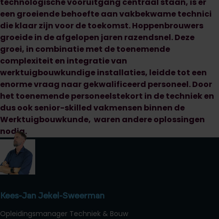
technologische vooruitgang centraal staan, is er
een groeiende behoefte aan vakbekwame technici
die klaar zijn voor de toekomst. Hoppenbrouwers
groeide in de afgelopen jaren razendsnel. Deze
groei, in combinatie met de toenemende
complexiteit en integratie van
werktuigbouwkundige installaties, leidde tot een
enorme vraag naar gekwalificeerd personeel. Door
het toenemende personeelstekort in de techniek en
dus ook senior-skilled vakmensen binnen de
Werktuigbouwkunde, waren andere oplossingen
nodig.
Kees-Jan Jekel-Sweerman
Opleidingsmanager Techniek & Bouw