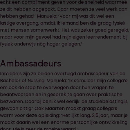
echt een compliment geven voor de snelheid waarmee
ze dit hebben opgepakt. Daar moeten ze veel werk aan
hebben gehad.’ Manuela: ‘Voor mij was dit wel een
lastige overgang, omdat ik iemand ben die graag fysiek
met mensen samenwerkt. Het was zeker goed geregeld,
maar voor mijn gevoel had mijn eigen leerrendement bij
fysiek onderwijs nóg hoger gelegen.’
Ambassadeurs
Inmiddels zijn ze beiden overtuigd ambassadeur van de
Bachelor of Nursing. Manuela: ‘Ik stimuleer mijn collega’s
om ook de stap te overwegen door hun vragen te
beantwoorden en in gesprek te gaan over praktische
bezwaren. Daarbij ben ik wel eerlijk: de studiebelasting is
gewoon pittig.’ Ook Maarten maakt graag collega’s
warm voor deze opleiding: ‘Het lijkt lang, 2,5 jaar, maar je
maakt daarin wel een enorme persoonlijke ontwikkeling
door. Die is zeer de moeite waard.’