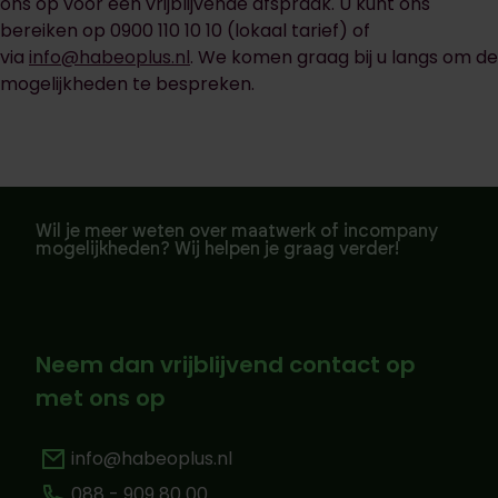
ons op voor een vrijblijvende afspraak. U kunt ons
bereiken op 0900 110 10 10 (lokaal tarief) of
via
info@habeoplus.nl
. We komen graag bij u langs om de
mogelijkheden te bespreken.
Wil je meer weten over maatwerk of incompany
mogelijkheden? Wij helpen je graag verder!
Neem dan vrijblijvend contact op
met ons op
info@habeoplus.nl
088 - 909 80 00