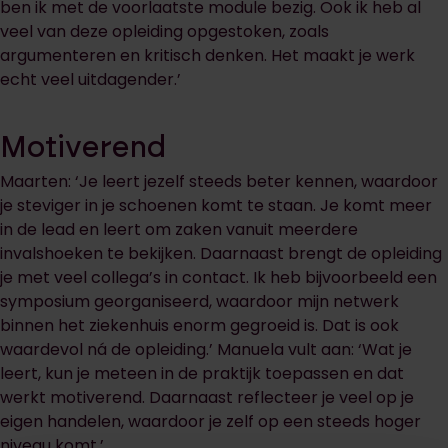
ben ik met de voorlaatste module bezig. Ook ik heb al
veel van deze opleiding opgestoken, zoals
argumenteren en kritisch denken. Het maakt je werk
echt veel uitdagender.’
Motiverend
Maarten: ‘Je leert jezelf steeds beter kennen, waardoor
je steviger in je schoenen komt te staan. Je komt meer
in de lead en leert om zaken vanuit meerdere
invalshoeken te bekijken. Daarnaast brengt de opleiding
je met veel collega’s in contact. Ik heb bijvoorbeeld een
symposium georganiseerd, waardoor mijn netwerk
binnen het ziekenhuis enorm gegroeid is. Dat is ook
waardevol ná de opleiding.’ Manuela vult aan: ‘Wat je
leert, kun je meteen in de praktijk toepassen en dat
werkt motiverend. Daarnaast reflecteer je veel op je
eigen handelen, waardoor je zelf op een steeds hoger
niveau komt.’