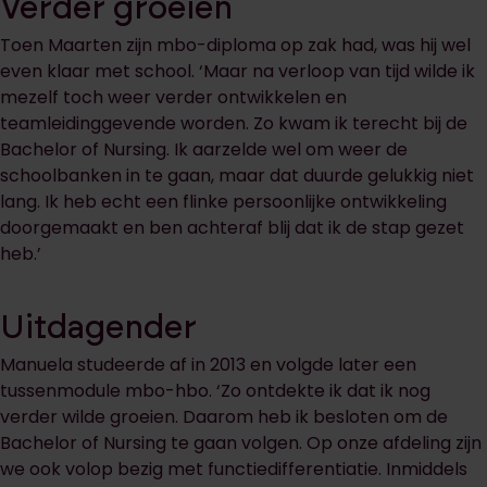
Verder groeien
Toen Maarten zijn mbo-diploma op zak had, was hij wel
even klaar met school. ‘Maar na verloop van tijd wilde ik
mezelf toch weer verder ontwikkelen en
teamleidinggevende worden. Zo kwam ik terecht bij de
Bachelor of Nursing. Ik aarzelde wel om weer de
schoolbanken in te gaan, maar dat duurde gelukkig niet
lang. Ik heb echt een flinke persoonlijke ontwikkeling
doorgemaakt en ben achteraf blij dat ik de stap gezet
heb.’
Uitdagender
Manuela studeerde af in 2013 en volgde later een
tussenmodule mbo-hbo. ‘Zo ontdekte ik dat ik nog
verder wilde groeien. Daarom heb ik besloten om de
Bachelor of Nursing te gaan volgen. Op onze afdeling zijn
we ook volop bezig met functiedifferentiatie. Inmiddels