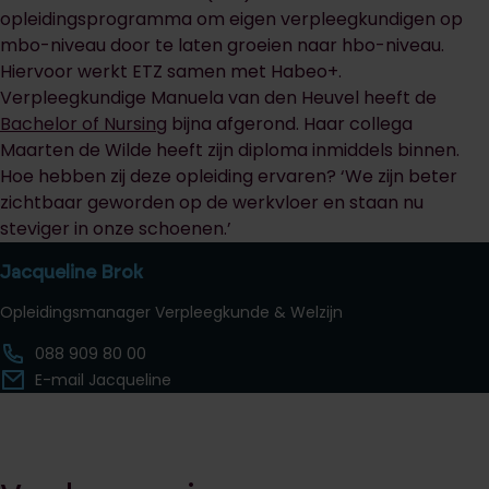
opleidingsprogramma om eigen verpleegkundigen op
mbo-niveau door te laten groeien naar hbo-niveau.
Hiervoor werkt ETZ samen met Habeo+.
Verpleegkundige Manuela van den Heuvel heeft de
Bachelor of Nursing
bijna afgerond. Haar collega
Maarten de Wilde heeft zijn diploma inmiddels binnen.
Hoe hebben zij deze opleiding ervaren? ‘We zijn beter
zichtbaar geworden op de werkvloer en staan nu
steviger in onze schoenen.’
Jacqueline Brok
Opleidingsmanager Verpleegkunde & Welzijn
088 909 80 00
E-mail Jacqueline