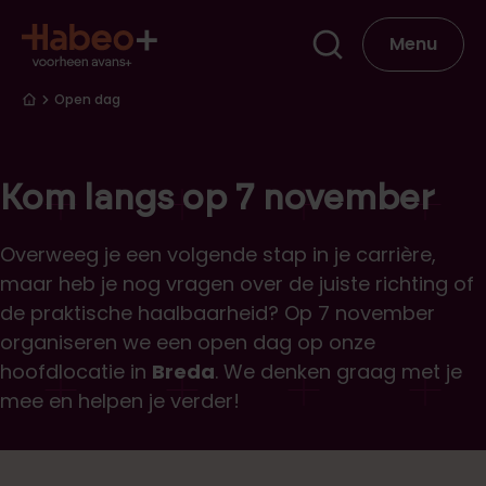
Overslaan en naar de inhoud gaan
Hoofdna
Menu
Kruimelpad
Open dag
Kom langs op 7 november
Overweeg je een volgende stap in je carrière,
maar heb je nog vragen over de juiste richting of
de praktische haalbaarheid? Op 7 november
organiseren we een open dag op onze
hoofdlocatie in
Breda
. We denken graag met je
mee en helpen je verder!